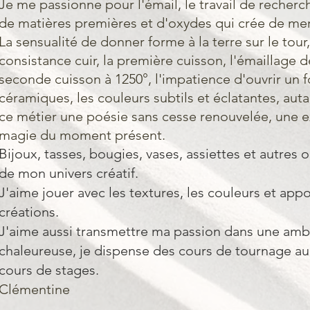
​Je me passionne pour l'émail, le travail de recher
de matières premières et d'oxydes qui crée de mer
La sensualité de donner forme à la terre sur le tour
consistance cuir, la première cuisson, l'émaillage d
seconde cuisson à 1250°, l'impatience d'ouvrir un f
céramiques, les couleurs subtils et éclatantes, au
ce métier une poésie sans cesse renouvelée, une 
magie du moment présent. ​
Bijoux, tasses, bougies, vases, assiettes et autres o
de mon univers créatif.
J'aime jouer avec les textures, les couleurs et app
créations.
J'aime aussi transmettre ma passion dans une amb
chaleureuse, je dispense des cours de tournage au t
cours de stages.
Clémentine​