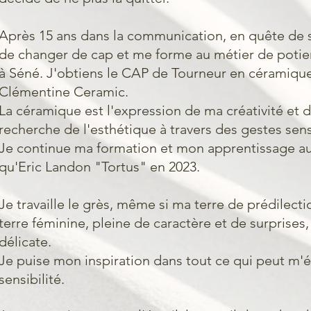
Après 15 ans dans la communication, en quête de s
de changer de cap et me forme au métier de potie
à Séné. J'obtiens le CAP de Tourneur en céramiqu
Clémentine Ceramic.
​​La céramique est l'expression de ma créativité et
recherche de l'esthétique à travers des gestes sen
Je continue ma formation et mon apprentissage a
qu'Eric Landon "Tortus" en 2023.
Je travaille le grès, même si ma terre de prédilecti
terre féminine, pleine de caractère et de surprises,
délicate.
Je puise mon inspiration dans tout ce qui peut m'
sensibilité.