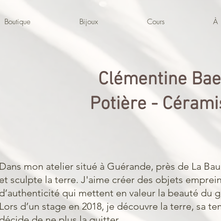
Boutique
Bijoux
Cours
À 
Clémentine Bae
Potière - Céram
Dans mon atelier situé à Guérande, près de La Baul
et sculpte la terre. J'aime créer des objets emprein
d’authenticité qui mettent en valeur la beauté du 
Lors d’un stage en 2018, je découvre la terre, sa te
décide de ne plus la quitter.