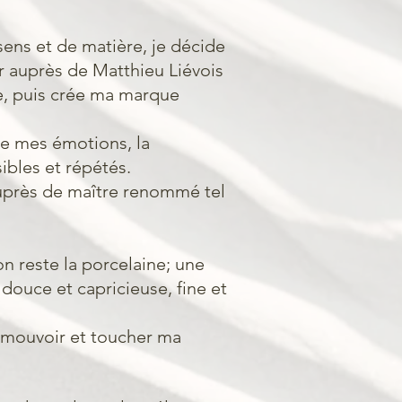
ens et de matière, je décide
r auprès de Matthieu Liévois
e, puis crée ma marque
 de mes émotions, la
sibles et répétés.
uprès de maître renommé tel
on reste la porcelaine; une
 douce et capricieuse, fine et
émouvoir et toucher ma