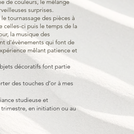
che de couleurs, le mélange
veilleuses surprises.
, le tournassage des pièces à
e celles-ci puis le temps de la
our, la musique des
tant d'évènements qui font de
expérience mêlant patience et
bjets décoratifs font partie
orter des touches d’or à mes
iance studieuse et
rimestre, en initiation ou au