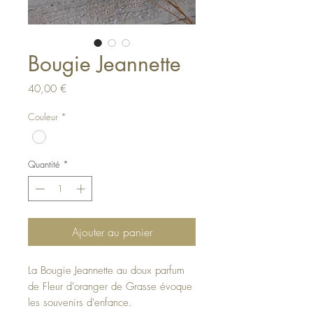
Bougie Jeannette
Prix
40,00 €
Couleur
*
Quantité
*
Ajouter au panier
La Bougie Jeannette au doux parfum
de Fleur d'oranger de Grasse évoque
les souvenirs d'enfance.