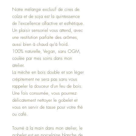
Notre mélange exclusif de cires de
colza et de soja est la quintessence
de l'excellence olfactive et esthétique.
Un plaisir sensoriel vous attend, avec
une restitution parfaite des arômes,
aussi bien à chaud qu'à froid.
100% naturelle, Vegan, sans OGM,
coulée par mes soins dans mon
atelier.
La mèche en bois double et son léger
crépitement ne sera pas sans vous
rappeler la douceur d'un feu de bois.
Une fois consumée, vous pourrrez
délicatement nettoyer le gobelet et
vous en servir de tasse pour votre thé
ou café.
Tourné à la main dans mon atelier, le
gobelet est en porcelaine blanche de