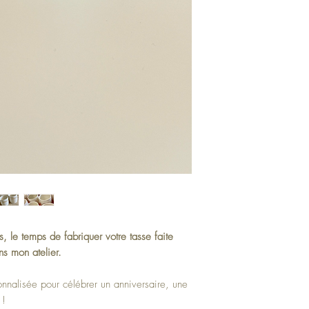
s, le temps de fabriquer votre tasse faite
ns mon atelier.
nnalisée pour célébrer un anniversaire, une
 !