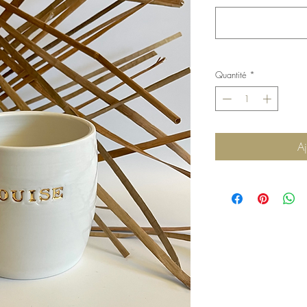
Quantité
*
Aj