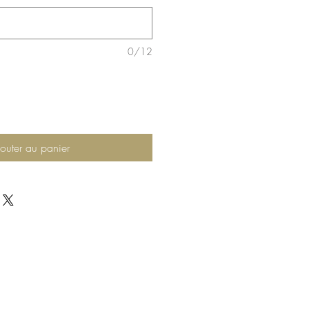
0/12
outer au panier